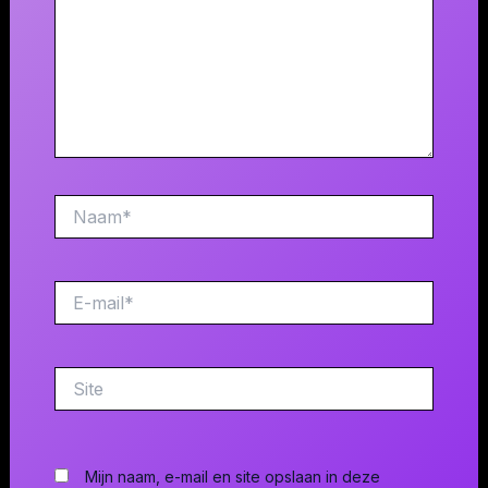
Naam*
E-
mail*
Site
Mijn naam, e-mail en site opslaan in deze